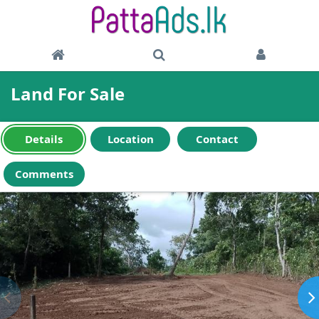
Land For Sale
Details
Location
Contact
Comments