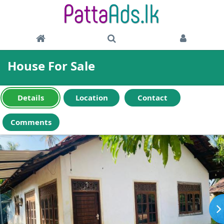
House For Sale
Details
Location
Contact
Comments