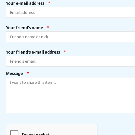
Your e-mail address
*
Your friend's name
*
Your friend's e-mail address
*
Message
*